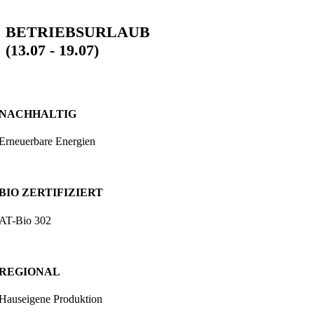
BETRIEBSURLAUB
(13.07 - 19.07)
NACHHALTIG
Erneuerbare Energien
BIO ZERTIFIZIERT
AT-Bio 302
REGIONAL
Hauseigene Produktion