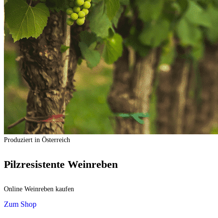
Produziert in Österreich
Pilzresistente Weinreben
Online Weinreben kaufen
Zum Shop