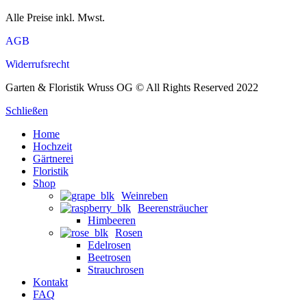
Alle Preise inkl. Mwst.
AGB
Widerrufsrecht
Garten & Floristik Wruss OG © All Rights Reserved 2022
Schließen
Home
Hochzeit
Gärtnerei
Floristik
Shop
Weinreben
Beerensträucher
Himbeeren
Rosen
Edelrosen
Beetrosen
Strauchrosen
Kontakt
FAQ