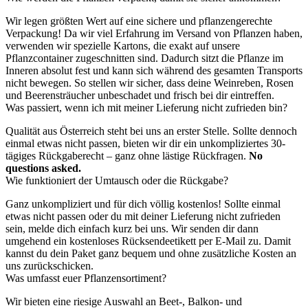
Wir legen größten Wert auf eine sichere und pflanzengerechte
Verpackung! Da wir viel Erfahrung im Versand von Pflanzen haben,
verwenden wir spezielle Kartons, die exakt auf unsere
Pflanzcontainer zugeschnitten sind. Dadurch sitzt die Pflanze im
Inneren absolut fest und kann sich während des gesamten Transports
nicht bewegen. So stellen wir sicher, dass deine Weinreben, Rosen
und Beerensträucher unbeschadet und frisch bei dir eintreffen.
Was passiert, wenn ich mit meiner Lieferung nicht zufrieden bin?
Qualität aus Österreich steht bei uns an erster Stelle. Sollte dennoch
einmal etwas nicht passen, bieten wir dir ein unkompliziertes 30-
tägiges Rückgaberecht – ganz ohne lästige Rückfragen.
No
questions asked.
Wie funktioniert der Umtausch oder die Rückgabe?
Ganz unkompliziert und für dich völlig kostenlos! Sollte einmal
etwas nicht passen oder du mit deiner Lieferung nicht zufrieden
sein, melde dich einfach kurz bei uns. Wir senden dir dann
umgehend ein kostenloses Rücksendeetikett per E-Mail zu. Damit
kannst du dein Paket ganz bequem und ohne zusätzliche Kosten an
uns zurückschicken.
Was umfasst euer Pflanzensortiment?
Wir bieten eine riesige Auswahl an Beet-, Balkon- und