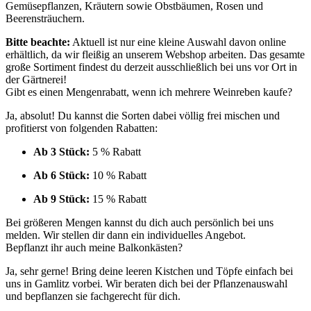
Gemüsepflanzen, Kräutern sowie Obstbäumen, Rosen und
Beerensträuchern.
Bitte beachte:
Aktuell ist nur eine kleine Auswahl davon online
erhältlich, da wir fleißig an unserem Webshop arbeiten. Das gesamte
große Sortiment findest du derzeit ausschließlich bei uns vor Ort in
der Gärtnerei!
Gibt es einen Mengenrabatt, wenn ich mehrere Weinreben kaufe?
Ja, absolut! Du kannst die Sorten dabei völlig frei mischen und
profitierst von folgenden Rabatten:
Ab 3 Stück:
5 % Rabatt
Ab 6 Stück:
10 % Rabatt
Ab 9 Stück:
15 % Rabatt
Bei größeren Mengen kannst du dich auch persönlich bei uns
melden. Wir stellen dir dann ein individuelles Angebot.
Bepflanzt ihr auch meine Balkonkästen?
Ja, sehr gerne! Bring deine leeren Kistchen und Töpfe einfach bei
uns in Gamlitz vorbei. Wir beraten dich bei der Pflanzenauswahl
und bepflanzen sie fachgerecht für dich.