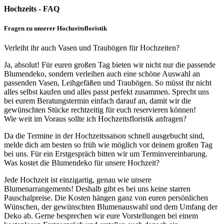
Hochzeits - FAQ
Fragen zu unserer Hochzeitsfloristik
Verleiht ihr auch Vasen und Traubögen für Hochzeiten?
Ja, absolut! Für euren großen Tag bieten wir nicht nur die passende
Blumendeko, sondern verleihen auch eine schöne Auswahl an
passenden Vasen, Leihgefäßen und Traubögen. So müsst ihr nicht
alles selbst kaufen und alles passt perfekt zusammen. Sprecht uns
bei eurem Beratungstermin einfach darauf an, damit wir die
gewünschten Stücke rechtzeitig für euch reservieren können!
Wie weit im Voraus sollte ich Hochzeitsfloristik anfragen?
Da die Termine in der Hochzeitssaison schnell ausgebucht sind,
melde dich am besten so früh wie möglich vor deinem großen Tag
bei uns. Für ein Erstgespräch bitten wir um Terminvereinbarung.
Was kostet die Blumendeko für unsere Hochzeit?
Jede Hochzeit ist einzigartig, genau wie unsere
Blumenarrangements! Deshalb gibt es bei uns keine starren
Pauschalpreise. Die Kosten hängen ganz von euren persönlichen
Wünschen, der gewünschten Blumenauswahl und dem Umfang der
Deko ab. Gerne besprechen wir eure Vorstellungen bei einem