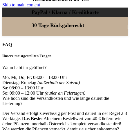
Skip to main content
PayPal / Klarna / Kreditkarte
30 Tage Rückgaberecht
FAQ
Unsere meistgestellten Fragen
Wann habt ihr geöffnet?
Mo, Mi, Do, Fr: 08:00 – 18:00 Uhr
Dienstag: Ruhetag
(außerhalb der Saison)
Sa: 08:00 – 13:00 Uhr
So: 09:00 – 12:00 Uhr
(außer an Feiertagen)
Wie hoch sind die Versandkosten und wie lange dauert die
Lieferung?
Der Versand erfolgt zuverlässig per Post und dauert in der Regel 2-3
Werktage.
Das Beste:
Ab einem Bestellwert von 40 € liefern wir
deine Pflanzen innerhalb Österreichs komplett versandkostenfrei!
Wie werden die Pflanzen verpackt, damit sie sicher ankommen?