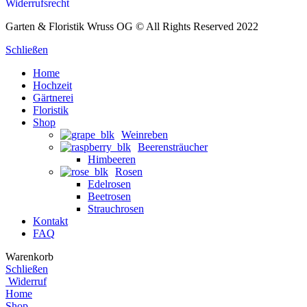
Widerrufsrecht
Garten & Floristik Wruss OG © All Rights Reserved 2022
Schließen
Home
Hochzeit
Gärtnerei
Floristik
Shop
Weinreben
Beerensträucher
Himbeeren
Rosen
Edelrosen
Beetrosen
Strauchrosen
Kontakt
FAQ
Warenkorb
Schließen
Widerruf
Home
Shop