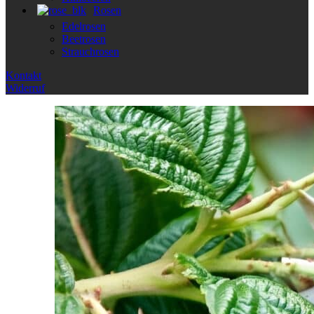
Rosen
Edelrosen
Beetrosen
Strauchrosen
Kontakt
Widerruf