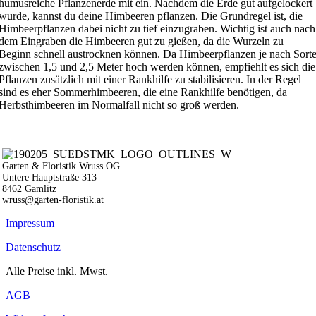
humusreiche Pflanzenerde mit ein. Nachdem die Erde gut aufgelockert
wurde, kannst du deine Himbeeren pflanzen. Die Grundregel ist, die
Himbeerpflanzen dabei nicht zu tief einzugraben. Wichtig ist auch nach
dem Eingraben die Himbeeren gut zu gießen, da die Wurzeln zu
Beginn schnell austrocknen können. Da Himbeerpflanzen je nach Sort
zwischen 1,5 und 2,5 Meter hoch werden können, empfiehlt es sich die
Pflanzen zusätzlich mit einer Rankhilfe zu stabilisieren. In der Regel
sind es eher Sommerhimbeeren, die eine Rankhilfe benötigen, da
Herbsthimbeeren im Normalfall nicht so groß werden.
Garten & Floristik Wruss OG
Untere Hauptstraße 313
8462 Gamlitz
wruss@garten-floristik.at
Impressum
Datenschutz
Alle Preise inkl. Mwst.
AGB