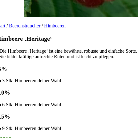
tart
/
Beerensträucher
/
Himbeeren
imbeere ‚Heritage‘
Die Himbeere ‚Heritage‘ ist eine bewährte, robuste und einfache Sorte.
Sie bildet kräftige aufrechte Ruten und ist leicht zu pflegen.
5%
b 3 Stk. Himbeeren deiner Wahl
10%
b 6 Stk. Himbeeren deiner Wahl
15%
b 9 Stk. Himbeeren deiner Wahl