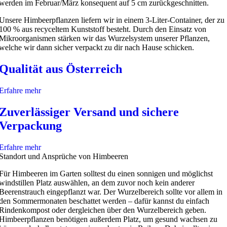
werden im Februar/März konsequent auf 5 cm zurückgeschnitten.
Unsere Himbeerpflanzen liefern wir in einem 3-Liter-Container, der zu
100 % aus recyceltem Kunststoff besteht. Durch den Einsatz von
Mikroorganismen stärken wir das Wurzelsystem unserer Pflanzen,
welche wir dann sicher verpackt zu dir nach Hause schicken.
Qualität aus Österreich
Erfahre mehr
Zuverlässiger Versand und sichere
Verpackung
Erfahre mehr
Standort und Ansprüche von Himbeeren
Für Himbeeren im Garten solltest du einen sonnigen und möglichst
windstillen Platz auswählen, an dem zuvor noch kein anderer
Beerenstrauch eingepflanzt war. Der Wurzelbereich sollte vor allem in
den Sommermonaten beschattet werden – dafür kannst du einfach
Rindenkompost oder dergleichen über den Wurzelbereich geben.
Himbeerpflanzen benötigen außerdem Platz, um gesund wachsen zu