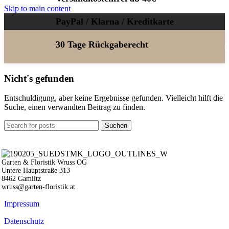
Skip to main content
PayPal / Klarna / Kreditkarte
30 Tage Rückgaberecht
Nicht's gefunden
Entschuldigung, aber keine Ergebnisse gefunden. Vielleicht hilft die
Suche, einen verwandten Beitrag zu finden.
Suchen
Garten & Floristik Wruss OG
Untere Hauptstraße 313
8462 Gamlitz
wruss@garten-floristik.at
Impressum
Datenschutz