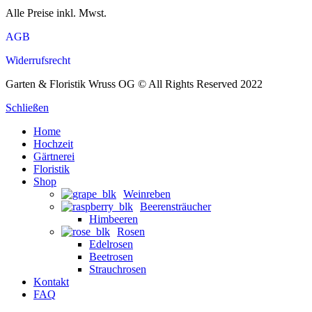
Alle Preise inkl. Mwst.
AGB
Widerrufsrecht
Garten & Floristik Wruss OG © All Rights Reserved 2022
Schließen
Home
Hochzeit
Gärtnerei
Floristik
Shop
Weinreben
Beerensträucher
Himbeeren
Rosen
Edelrosen
Beetrosen
Strauchrosen
Kontakt
FAQ