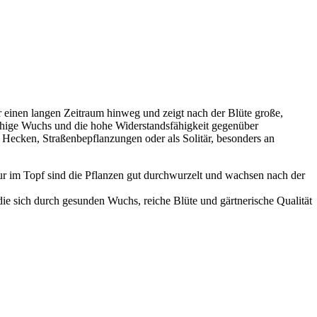
r einen langen Zeitraum hinweg und zeigt nach der Blüte große,
uschige Wuchs und die hohe Widerstandsfähigkeit gegenüber
r Hecken, Straßenbepflanzungen oder als Solitär, besonders an
ur im Topf sind die Pflanzen gut durchwurzelt und wachsen nach der
die sich durch gesunden Wuchs, reiche Blüte und gärtnerische Qualität