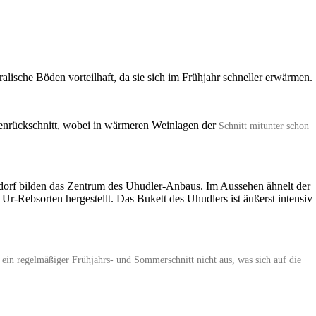
alische Böden vorteilhaft, da sie sich im Frühjahr schneller erwärmen.
ebenrückschnitt, wobei in wärmeren Weinlagen der
Schnitt mitunter schon
sdorf bilden das Zentrum des Uhudler-Anbaus. Im Aussehen ähnelt der
-Rebsorten hergestellt. Das Bukett des Uhudlers ist äußerst intensiv
 ein regelmäßiger Frühjahrs- und Sommerschnitt nicht aus, was sich auf die