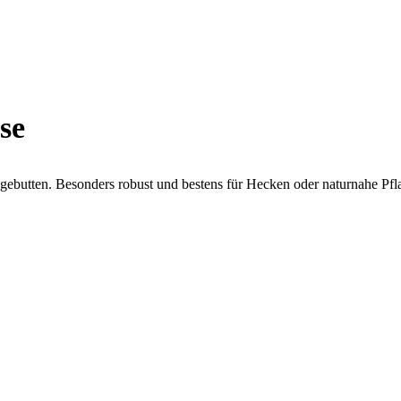
se
agebutten. Besonders robust und bestens für Hecken oder naturnahe Pf