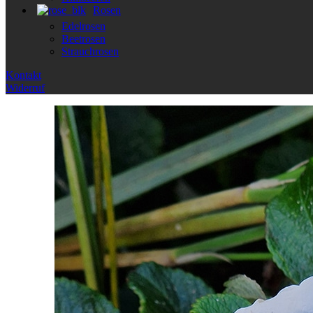
Rosen
Edelrosen
Beetrosen
Strauchrosen
Kontakt
Widerruf