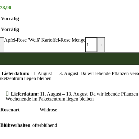
28,90
Vorrätig
Vorrätig
Apfel-Rose 'Weiß' Kartoffel-Rose Menge
-
+
Lieferdatum:
11. August – 13. August
Da wir lebende Pflanzen vers
aketzentrum liegen bleiben
Lieferdatum:
11. August – 13. August
Da wir lebende Pflanzen 
Wochenende im Paketzentrum liegen bleiben
Rosenart
Wildrose
Blühverhalten
öfterblühend