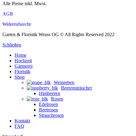
Alle Preise inkl. Mwst.
AGB
Widerrufsrecht
Garten & Floristik Wruss OG © All Rights Reserved 2022
Schließen
Home
Hochzeit
Gärtnerei
Floristik
Shop
Weinreben
Beerensträucher
Himbeeren
Rosen
Edelrosen
Beetrosen
Strauchrosen
Kontakt
FAQ