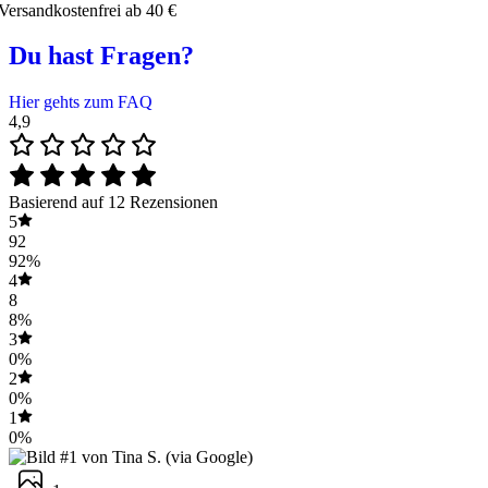
Versandkostenfrei ab 40 €
Du hast Fragen?
Hier gehts zum FAQ
4,9
Basierend auf 12 Rezensionen
5
92
92%
4
8
8%
3
0%
2
0%
1
0%