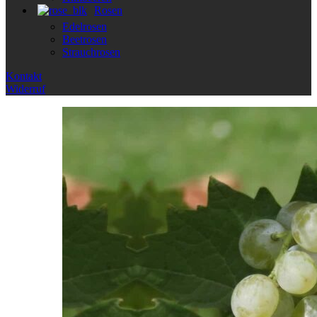
Rosen
Edelrosen
Beetrosen
Strauchrosen
Kontakt
Widerruf