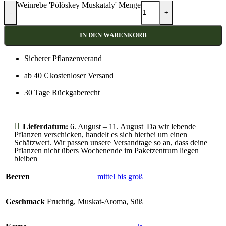
Weinrebe 'Pölöskey Muskataly' Menge
-
+
IN DEN WARENKORB
Sicherer Pflanzenverand
ab 40 € kostenloser Versand
30 Tage Rückgaberecht
Lieferdatum:
6. August – 11. August
Da wir lebende
Pflanzen verschicken, handelt es sich hierbei um einen
Schätzwert. Wir passen unsere Versandtage so an, dass deine
Pflanzen nicht übers Wochenende im Paketzentrum liegen
bleiben
Beeren
mittel bis groß
Geschmack
Fruchtig
,
Muskat-Aroma
,
Süß