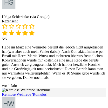
Helga Schleritzko (via Google)
Rezensent
5/5
Habe im März eine Weinrebe bestellt die jedoch nicht ausgetrieben
hat (war aber auch mein Fehler dabei). Nach Kontaktaufnahme per
Email mit Herrn Martin Wruss und mehreren überaus freundlichen
Konversationen wurde mir kostenlos eine neue Rebe die bereits
guten Austrieb zeigt zugeschickt. Mich hat der herzliche Kontakt
und die Großzügigkeit total beeindruckt! Diesen Betrieb kann man
nur wärmstens weiterempfehlen. Wenn es 10 Sterne gäbe würde ich
sie vergeben. Danke nochmals.
vor 1 Jahr
Kernlose Weinrebe 'Romulus'