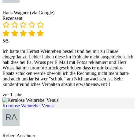
Hans Wagner (via Google)
Rezensent
5/5
Ich hatte im Herbst Weinreben bestellt und bei mir zu Hause
eingepflanzt. Leider haben diese im Frühjahr nicht ausgetrieben. Ich
hab dies bei Fa. Wruss per E-Mail mit Fotos reklamiert und Herr
Wruss hat mir prompt zurückgeschrieben dass er mir kostenlos
Ersatz schicken werde obwohl ich die Rechnung nicht mehr hatte
und auch unklar ist wer "schuld" am Nichtanwachsen ist. Sehr
kundenfreundliches Verhalten absolut erwähnenswert!!!
vor 1 Jahr
Kernlose Weinrebe 'Venus'
Robert Apschner