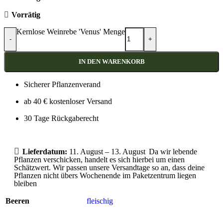
Vorrätig
Kernlose Weinrebe 'Venus' Menge
-
+
IN DEN WARENKORB
Sicherer Pflanzenverand
ab 40 € kostenloser Versand
30 Tage Rückgaberecht
Lieferdatum:
11. August – 13. August
Da wir lebende
Pflanzen verschicken, handelt es sich hierbei um einen
Schätzwert. Wir passen unsere Versandtage so an, dass deine
Pflanzen nicht übers Wochenende im Paketzentrum liegen
bleiben
Beeren
fleischig