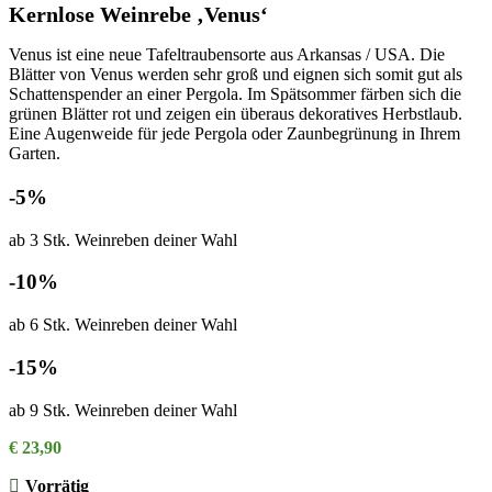
Kernlose Weinrebe ‚Venus‘
Venus ist eine neue Tafeltraubensorte aus Arkansas / USA. Die
Blätter von Venus werden sehr groß und eignen sich somit gut als
Schattenspender an einer Pergola. Im Spätsommer färben sich die
grünen Blätter rot und zeigen ein überaus dekoratives Herbstlaub.
Eine Augenweide für jede Pergola oder Zaunbegrünung in Ihrem
Garten.
-5%
ab 3 Stk. Weinreben deiner Wahl
-10%
ab 6 Stk. Weinreben deiner Wahl
-15%
ab 9 Stk. Weinreben deiner Wahl
€
23,90
Vorrätig