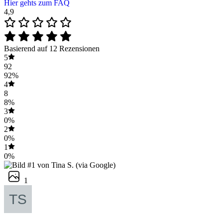
Hier gehts zum FAQ
4,9
Basierend auf 12 Rezensionen
5
92
92%
4
8
8%
3
0%
2
0%
1
0%
1