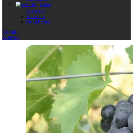
Rosen
Edelrosen
Beetrosen
Strauchrosen
Kontakt
Widerruf