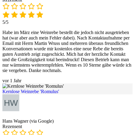
5/5
Habe im März eine Weinrebe bestellt die jedoch nicht ausgetrieben
hat (war aber auch mein Fehler dabei). Nach Kontaktaufnahme per
Email mit Herrn Martin Wruss und mehreren überaus freundlichen
Konversationen wurde mir kostenlos eine neue Rebe die bereits
guten Austrieb zeigt zugeschickt. Mich hat der herzliche Kontakt
und die Großzügigkeit total beeindruckt! Diesen Betrieb kann man
nur wärmstens weiterempfehlen. Wenn es 10 Sterne gäbe würde ich
sie vergeben. Danke nochmals.
vor 1 Jahr
Kernlose Weinrebe 'Romulus'
Hans Wagner (via Google)
Rezensent