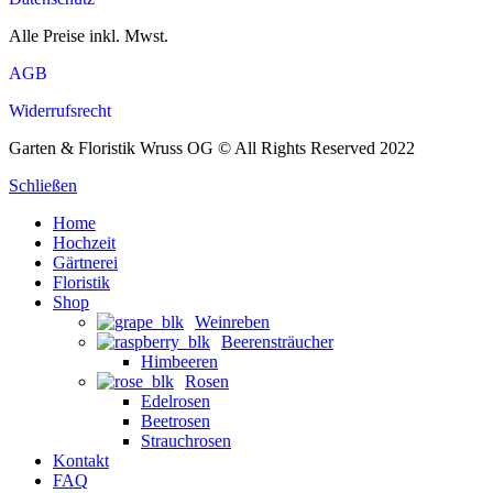
Alle Preise inkl. Mwst.
AGB
Widerrufsrecht
Garten & Floristik Wruss OG © All Rights Reserved 2022
Schließen
Home
Hochzeit
Gärtnerei
Floristik
Shop
Weinreben
Beerensträucher
Himbeeren
Rosen
Edelrosen
Beetrosen
Strauchrosen
Kontakt
FAQ